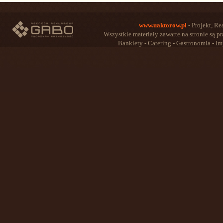
www.uaktorow.pl
- Projekt, Re
Wszystkie materiały zawarte na stronie są 
Bankiety - Catering - Gastronomia - Im