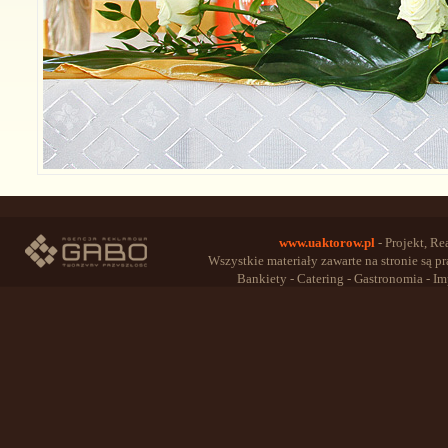
www.uaktorow.pl
- Projekt, Re
Wszystkie materiały zawarte na stronie są 
Bankiety - Catering - Gastronomia - Im